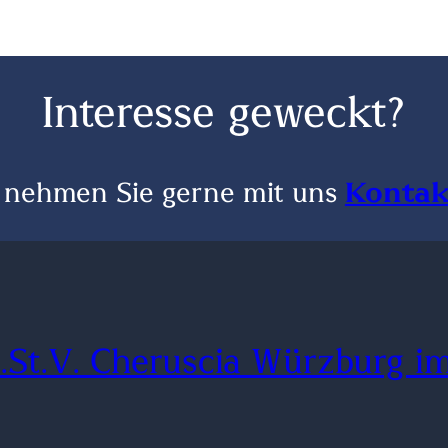
Interesse geweckt?
 nehmen Sie gerne mit uns
Kontak
.St.V. Cheruscia Würzburg i