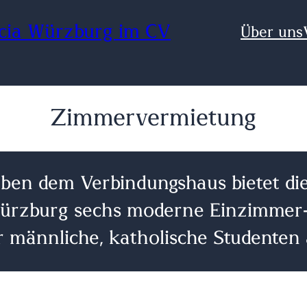
scia Würzburg im CV
Über uns
Zimmervermietung
ben dem Verbindungshaus bietet die
Würzburg sechs moderne Einzimmer
r männliche, katholische Studenten 