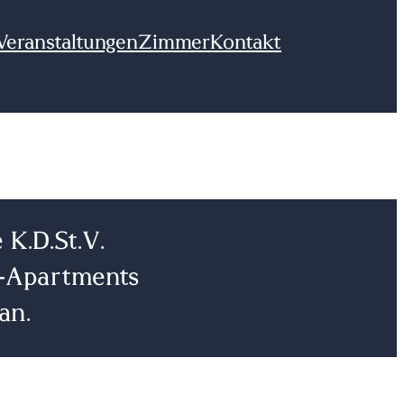
Veranstaltungen
Zimmer
Kontakt
 K.D.St.V.
-Apartments
an.