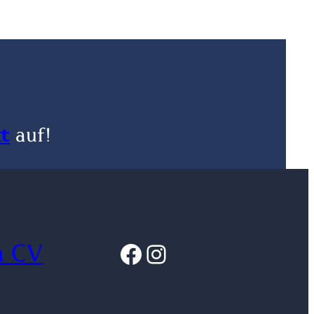
t
auf!
Facebook
Instagram
m CV