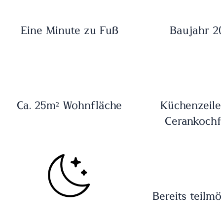
Eine Minute zu Fuß
Baujahr 2
Ca. 25m² Wohnfläche
Küchenzeile
Cerankochf
Bereits teilmö