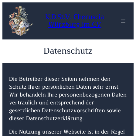
Zum
Inhalt
K.D.St.V. Cheruscia
springen
Würzburg im CV
Datenschutz
Die Betreiber dieser Seiten nehmen den
Schutz Ihrer persönlichen Daten sehr ernst.
Wir behandeln Ihre personenbezogenen Daten
vertraulich und entsprechend der
gesetzlichen Datenschutzvorschriften sowie
dieser Datenschutzerklärung.
Die Nutzung unserer Webseite ist in der Regel