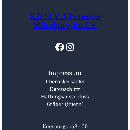
K.D.St.V. Cheruscia
Würzburg im CV
Facebook
Instagram
Impressum
Cheruskerkartei
Datenschutz
Haftungsausschluss
Gräber (intern)
Keesburgstraße 20